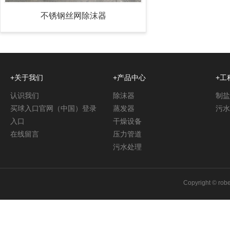
不锈钢丝网除沫器
+关于我们
+产品中心
+工
认识我们
除沫器
制盐
买球入口官网（中国）登录
蒸发器
污水
入口
干燥设备
在线留言
压力管道
污水处理
Copyright © r