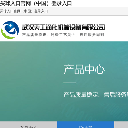
买球入口官网（中国）登录入口
买球入口官网（中国）登录入口