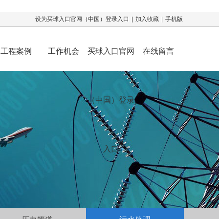
设为买球入口官网（中国）登录入口
|
加入收藏
|
手机版
工程案例
工作机会
买球入口官网
在线留言
（中国）登录
入口