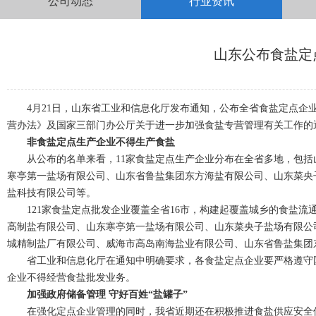
公司动态
行业资讯
山东公布食盐定
4月21日，山东省工业和信息化厅发布通知，公布全省食盐定点企业名
营办法》及国家三部门办公厅关于进一步加强食盐专营管理有关工作的
非食盐定点生产企业不得生产食盐
从公布的名单来看，11家食盐定点生产企业分布在全省多地，包括
寒亭第一盐场有限公司、山东省鲁盐集团东方海盐有限公司、山东菜央
盐科技有限公司等。
121家食盐定点批发企业覆盖全省16市，构建起覆盖城乡的食盐流
高制盐有限公司、山东寒亭第一盐场有限公司、山东菜央子盐场有限公
城精制盐厂有限公司、威海市高岛南海盐业有限公司、山东省鲁盐集团
省工业和信息化厅在通知中明确要求，各食盐定点企业要严格遵守国
企业不得经营食盐批发业务。
加强政府储备管理 守好百姓“盐罐子”
在强化定点企业管理的同时，我省近期还在积极推进食盐供应安全保障