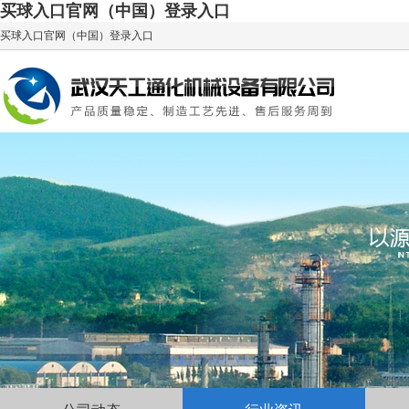
买球入口官网（中国）登录入口
买球入口官网（中国）登录入口