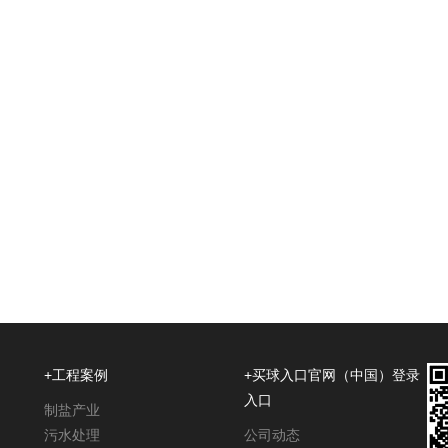
+工程案例
+买球入口官网（中国）登录
入口
制盐产业
污水处理
公司动态