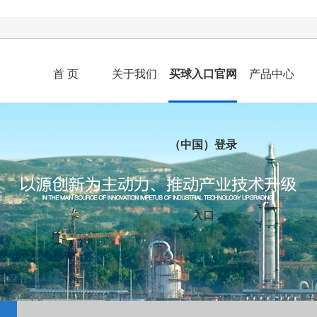
首 页
关于我们
买球入口官网
产品中心
（中国）登录
入口