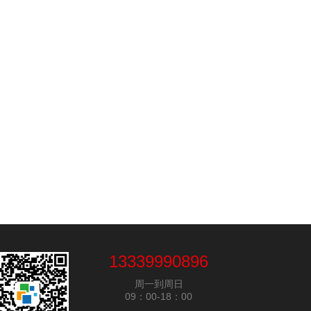
13339990896
周一到周日
09：00-18：00