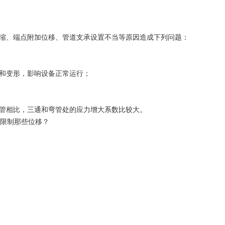
缩、端点附加位移、管道支承设置不当等原因造成下列问题：
和变形，影响设备正常运行；
管相比，三通和弯管处的应力增大系数比较大。
能限制那些位移？