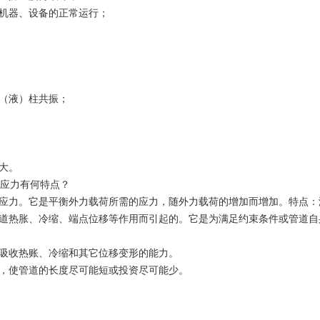
机器、设备的正常运行；
（液）柱共振；
大。
种应力有何特点？
应力。它是平衡外力载荷所需的应力，随外力载荷的增加而增加。特点：
道热胀、冷缩、端点位移等作用而引起的。它是为满足约束条件或管道自
吸收热账、冷缩和其它位移变形的能力。
，使管道的长度尽可能短或投资尽可能少。